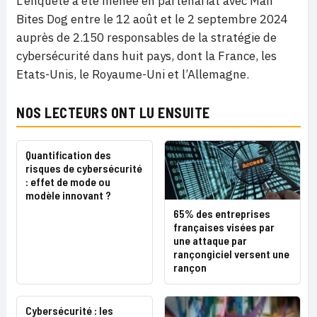
L’enquête a été menée en partenariat avec Man
Bites Dog entre le 12 août et le 2 septembre 2024
auprès de 2.150 responsables de la stratégie de
cybersécurité dans huit pays, dont la France, les
Etats-Unis, le Royaume-Uni et l’Allemagne.
NOS LECTEURS ONT LU ENSUITE
Quantification des
risques de cybersécurité
: effet de mode ou
modèle innovant ?
65% des entreprises
françaises visées par
une attaque par
rançongiciel versent une
rançon
Cybersécurité : les