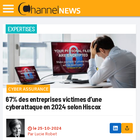
EXPERTISES
CYBER ASSURANCE
67% des entreprises victimes d’une
cyberattaque en 2024 selon Hiscox
le
25-10-2024
Par
Lucie Robet